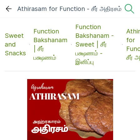
Athirasam for Function - சீர் அதிரசம்
Function
Function
Athi
Sweet
Bakshanam -
Bakshanam
for
and
Sweet | சீர்
| சீர்
Func
Snacks
பக்ஷணம் -
பக்ஷணம்
சீர் 
இனிப்பு